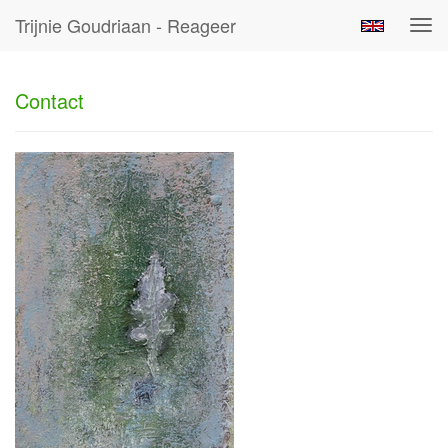
Trijnie Goudriaan - Reageer
Tog
navi
Contact