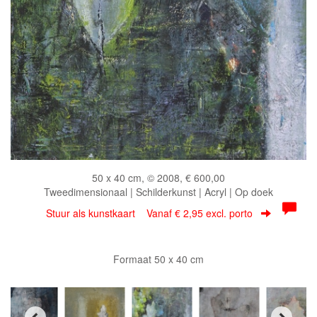
50 x 40 cm, © 2008, € 600,00
Tweedimensionaal | Schilderkunst | Acryl | Op doek
Stuur als kunstkaart
Vanaf € 2,95 excl. porto
Formaat 50 x 40 cm